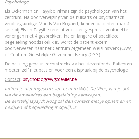
Psychologe
Els Ockerman en Tayyibe Yilmaz zijn de psychologen van het
centrum. Na doorverwijzing van de huisarts of psychiatrisch
verpleegkundige Maddy Van Bogaert, kunnen patiënten max 4
keer bij Els en Tayyibe terecht voor een gesprek, eventueel te
verlengen met 4 gesprekken. Indien langere of specifieke
begeleiding noodzakelijk is, wordt de patiënt extern
doorverwezen naar het Centrum Algemeen Welzijnswerk (CAW)
of Centrum Geestelijke Gezondheidszorg (CGG).
De betaling gebeurt rechtstreeks via het ziekenfonds. Patiënten
moeten zelf niet betalen voor een afspraak bij de psychologe.
Contact
:
psycholoog@wgcdevlier.be
Indien je niet ingeschreven bent in WGC De Vlier, kan je ook
via dit emailadres een begeleiding aanvragen.
De eerstelijnspsycholoog zal dan contact met je opnemen en
bekijken of begeleiding mogelijk is.