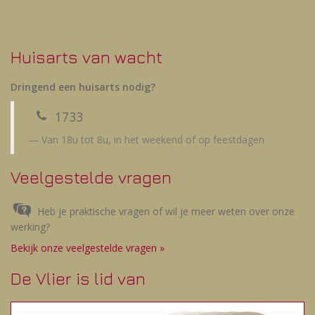
Huisarts van wacht
Dringend een huisarts nodig?
1733
Van 18u tot 8u, in het weekend of op feestdagen
Veelgestelde vragen
Heb je praktische vragen of wil je meer weten over onze
werking?
Bekijk onze veelgestelde vragen »
De Vlier is lid van