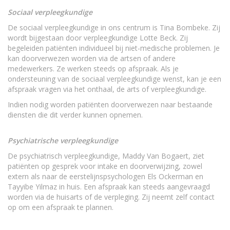
Sociaal verpleegkundige
De sociaal verpleegkundige in ons centrum is Tina Bombeke. Zij
wordt bijgestaan door verpleegkundige Lotte Beck. Zij
begeleiden patiënten individueel bij niet-medische problemen. Je
kan doorverwezen worden via de artsen of andere
medewerkers. Ze werken steeds op afspraak. Als je
ondersteuning van de sociaal verpleegkundige wenst, kan je een
afspraak vragen via het onthaal, de arts of verpleegkundige.
Indien nodig worden patiënten doorverwezen naar bestaande
diensten die dit verder kunnen opnemen.
Psychiatrische verpleegkundige
De psychiatrisch verpleegkundige, Maddy Van Bogaert, ziet
patiënten op gesprek voor intake en doorverwijzing, zowel
extern als naar de eerstelijnspsychologen Els Ockerman en
Tayyibe Yilmaz in huis. Een afspraak kan steeds aangevraagd
worden via de huisarts of de verpleging. Zij neemt zelf contact
op om een afspraak te plannen.